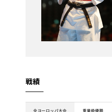
戦績
全ヨーロッパ大会
重量級優勝