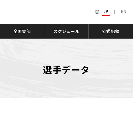
JP
|
EN
全国支部
スケジュール
公式記録
選手データ