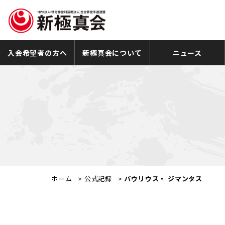
入会希望者の方へ
新極真会について
ニュース
ホーム
>
公式記録
>
パウリウス・ ジマンタス