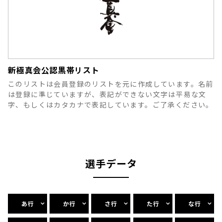
新極真会公認黒帯リスト
このリストは会員登録のリストを元に作成しています。名前
は登録に準じていますが、表記ができない文字は平易な文
字、もしくはカタカナで表記しています。ご了承ください。
選手データ
あ行
か行
さ行
た行
な行