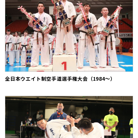
全日本ウエイト制空手道選手権大会（1984～）