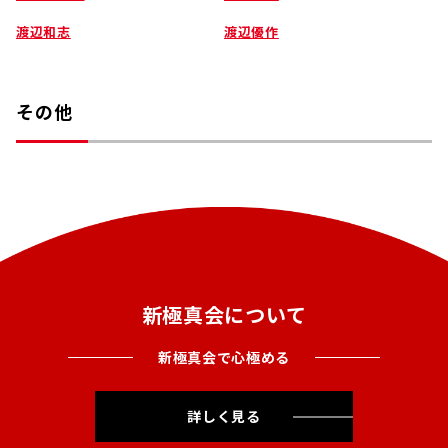
渡辺和志
渡辺優作
その他
新極真会について
新極真会で心極める
詳しく見る