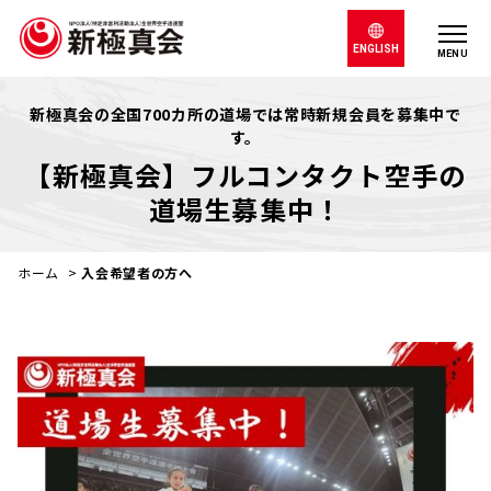
ENGLISH
MENU
新極真会の全国700カ所の道場では常時新規会員を募集中で
す。
【新極真会】フルコンタクト空手の
道場生募集中！
ホーム
>
入会希望者の方へ