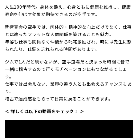
人生100年時代。身体を鍛え、心身ともに健康を維持し、健康
寿命を伸ばす効果が期待できるのが空手です。
新極真会の空手では、肉体的・精神的な向上だけでなく、仕事
とは違ったフラットな人間関係を築けることも魅力。
年齢も仕事も関係なく仲間から叱咤激励され、時には先生に怒
られたり、仕事を忘れられる時間があります。
ジムで1人だと続かないが、空手道場だと決まった時間に皆で
一緒に稽古するので行くモチベーションにもつながるでしょ
う。
仕事では出会えない、業界の違う人とも出会えるチャンスもあ
り、
稽古で達成感をもらって日常に戻ることができます。
＜ 詳しくは以下の動画をチェック！ ＞