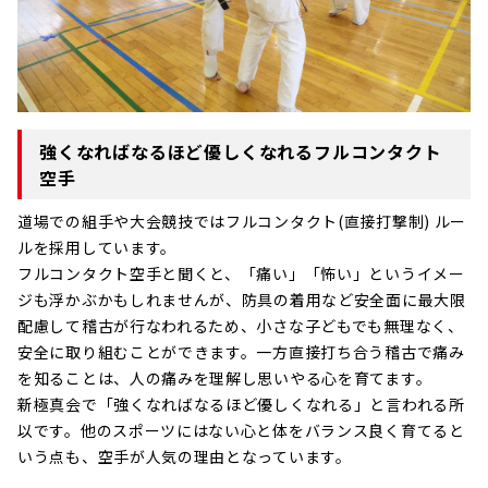
強くなればなるほど優しくなれるフルコンタクト
空手
道場での組手や大会競技ではフルコンタクト(直接打撃制) ルー
ルを採用しています。
フルコンタクト空手と聞くと、「痛い」「怖い」というイメー
ジも浮かぶかもしれませんが、防具の着用など安全面に最大限
配慮して稽古が行なわれるため、小さな子どもでも無理なく、
安全に取り組むことができます。一方直接打ち合う稽古で痛み
を知ることは、人の痛みを理解し思いやる心を育てます。
新極真会で「強くなればなるほど優しくなれる」と言われる所
以です。他のスポーツにはない心と体をバランス良く育てると
いう点も、空手が人気の理由となっています。