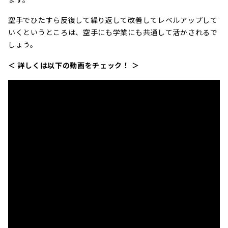
空手でひたすら反復して繰り返して改善してレベルアップして
いくというところは、空手にも学業にも共通して活かされるで
しょう。
＜ 詳しくは以下の動画をチェック！ ＞