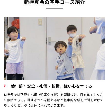
新極真会の空手コース紹介
幼年部：安全・礼儀・挨拶。強い心を育てる
幼年部では正座や礼儀（返事や挨拶）を習慣づけ、目を見てしっか
り挨拶できる。靴はきちんを揃えるなど基本的な躾を時間をかけて
ゆっくりと丁寧に身体に入れていきます。