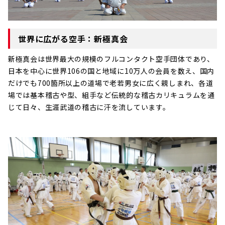
世界に広がる空手：新極真会
新極真会は世界最大の規模のフルコンタクト空手団体であり、
日本を中心に世界106の国と地域に10万人の会員を数え、国内
だけでも700箇所以上の道場で老若男女に広く親しまれ、各道
場では基本稽古や型、組手など伝統的な稽古カリキュラムを通
じて日々、生涯武道の稽古に汗を流しています。