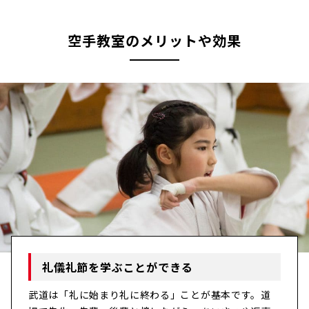
空手教室のメリットや効果
礼儀礼節を学ぶことができる
武道は「礼に始まり礼に終わる」ことが基本です。道