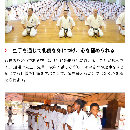
空手を通じて礼儀を身につけ、心を極められる
武道のひとつである空手は「礼に始まり礼に終わる」ことが基本で
す。 道場で先生、先輩、後輩と接しながら、あいさつや返事をはじ
めとする礼儀や礼節を学ぶことで、体を鍛えるだけではなく心を極
められます。