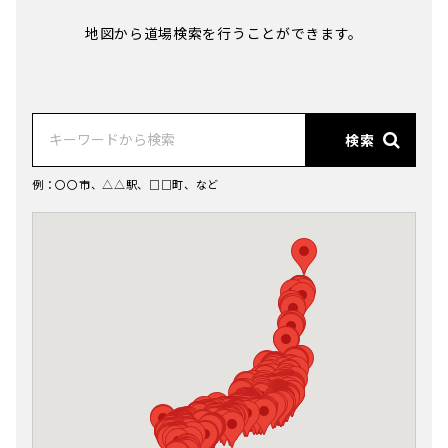
地図から道場検索を行うことができます。
検索
例：〇〇市、△△駅、□□町、など