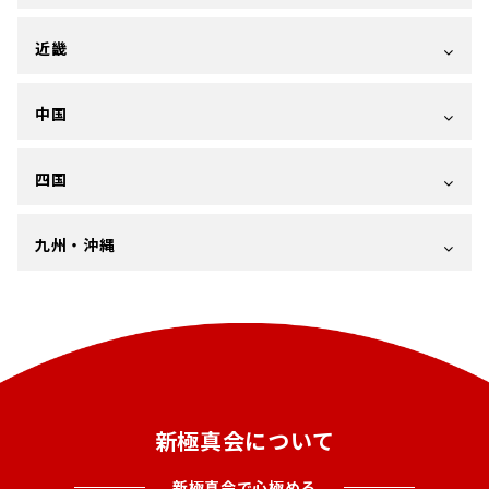
近畿
中国
四国
九州・沖縄
新極真会について
新極真会で心極める