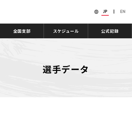
JP
|
EN
全国支部
スケジュール
公式記録
選手データ