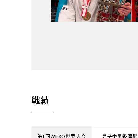
戦績
第1回WFKO世界大会
男子中量級優勝