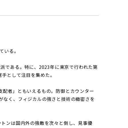
っている。
力派である。特に、2023年に東京で行われた第
選手として注目を集めた。
支配者」ともいえるもの。防御とカウンター
がなく、フィジカルの強さと技術の緻密さを
アントンは国内外の強敵を次々と倒し、見事優