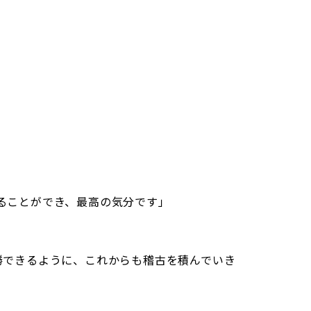
。
ることができ、最高の気分です」
勝できるように、これからも稽古を積んでいき