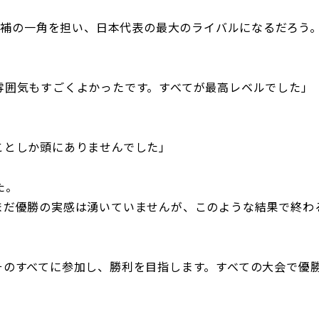
勝候補の一角を担い、日本代表の最大のライバルになるだろう
雰囲気もすごくよかったです。すべてが最高レベルでした」
ことしか頭にありませんでした」
た。
まだ優勝の実感は湧いていませんが、このような結果で終わ
そのすべてに参加し、勝利を目指します。すべての大会で優