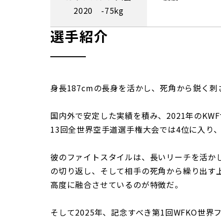
2020 -75kg
選手紹介
身長187cmの長身を活かし、死角から鋭く
国内外で安定した実績を積み、2021年のKW
13回全世界空手道選手権大会では4位に入り
彼のファイトスタイルは、長いリーチを活か
の切り返し、そして相手の死角から繰り出す
高度に融合させているのが特徴だ。
そして2025年、記念すべき第1回WFKO世