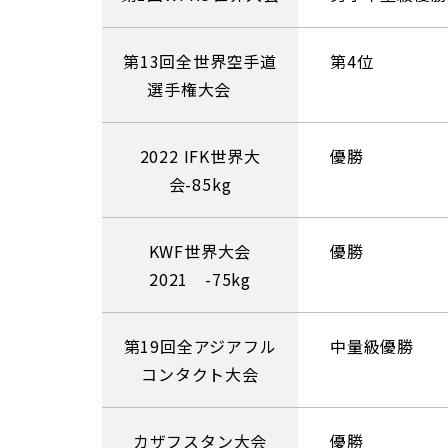
第13回全世界空手道
第4位
選手権大会
2022 IFK世界大
優勝
会-85kg
KWF世界大会
優勝
2021 -75kg
第19回全アジアフル
中量級優勝
コンタクト大会
カザフスタン大会
優勝