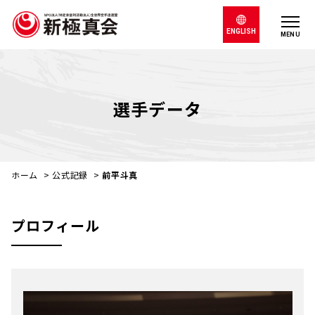
ENGLISH
MENU
選手データ
ホーム
>
公式記録
>
前平斗真
プロフィール