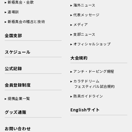
新極真会・会歌
海外ニュース
道場訓
代表メッセージ
新極真会の稽古と技術
メディア
支部ニュース
全国支部
オフィシャルショップ
スケジュール
大会規約
公式記録
アンチ・ドーピング規程
カラテドリーム
会員登録制度
フェスティバル試合規約
防具ガイドライン
提携企業一覧
Englishサイト
グッズ通販
お問い合わせ