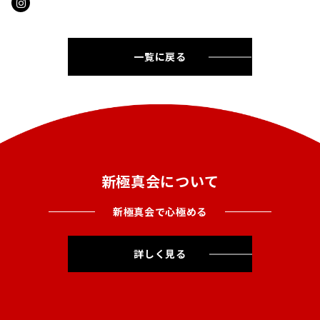
一覧に戻る
新極真会について
新極真会で心極める
詳しく見る