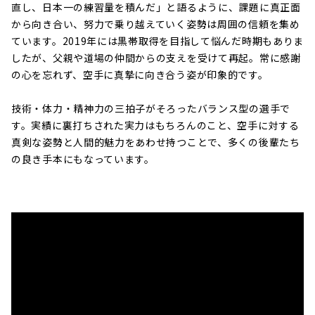
直し、日本一の練習量を積んだ」と語るように、課題に真正面
から向き合い、努力で乗り越えていく姿勢は周囲の信頼を集め
ています。2019年には黒帯取得を目指して悩んだ時期もありま
したが、父親や道場の仲間からの支えを受けて再起。常に感謝
の心を忘れず、空手に真摯に向き合う姿が印象的です。
技術・体力・精神力の三拍子がそろったバランス型の選手で
す。実績に裏打ちされた実力はもちろんのこと、空手に対する
真剣な姿勢と人間的魅力をあわせ持つことで、多くの後輩たち
の良き手本にもなっています。