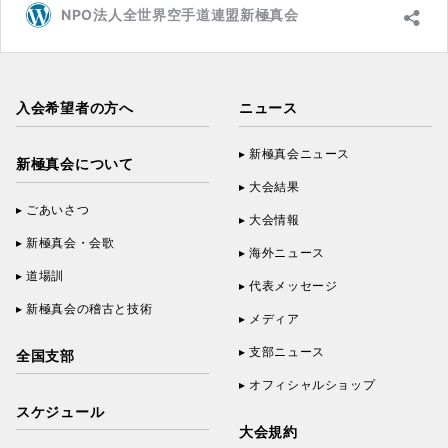
NPO法人全世界空手道連盟新極真会
入会希望者の方へ
ニュース
新極真会ニュース
新極真会について
大会結果
ごあいさつ
大会情報
新極真会・会歌
海外ニュース
道場訓
代表メッセージ
新極真会の稽古と技術
メディア
支部ニュース
全国支部
オフィシャルショップ
スケジュール
大会規約