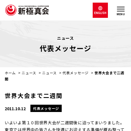
ENGLISH
MENU
ニュース
代表メッセージ
ホーム
>
ニュース
>
ニュース
>
代表メッセージ
>
世界大会まで二週
間
世界大会まで二週間
2011.10.12
代表メッセージ
いよいよ第１０回世界大会が二週間後に迫ってまいりました。
東京では世界中の皆さんを快適にお迎えする準備が概ね整って