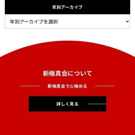
年別アーカイブ
新極真会について
新極真会で心極める
詳しく見る