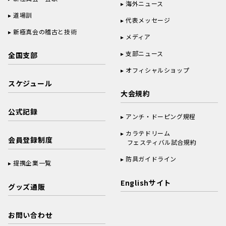
海外ニュース
道場訓
代表メッセージ
新極真会の稽古と技術
メディア
支部ニュース
全国支部
オフィシャルショップ
スケジュール
大会規約
公式記録
アンチ・ドーピング規程
カラテドリーム
会員登録制度
フェスティバル試合規約
防具ガイドライン
提携企業一覧
Englishサイト
グッズ通販
お問い合わせ