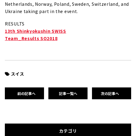
Netherlands, Norway, Poland, Sweden, Switzerland, and
Ukraine taking part in the event.
RESULTS
13th Shinkyokushin SWISS
Team_Results SO2018
スイス
前の記事へ
記事一覧へ
次の記事へ
カテゴリ