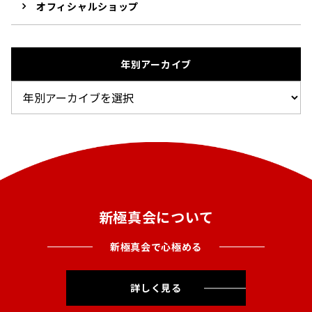
オフィシャルショップ
年別アーカイブ
新極真会について
新極真会で心極める
詳しく見る