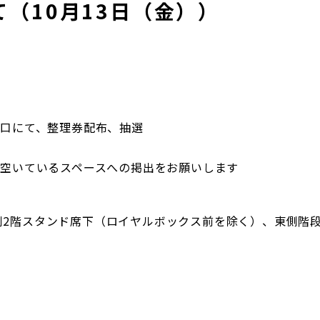
（10月13日（金））
り口にて、整理券配布、抽選
、空いているスペースへの掲出をお願いします
側2階スタンド席下（ロイヤルボックス前を除く）、東側階