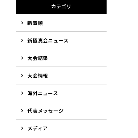
カテゴリ
新着順
新極真会ニュース
大会結果
大会情報
海外ニュース
段
代表メッセージ
メディア