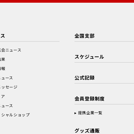
ース
全国支部
真会ニュース
スケジュール
結果
情報
公式記録
ニュース
メッセージ
ィア
会員登録制度
ニュース
提携企業一覧
ィシャルショップ
グッズ通販