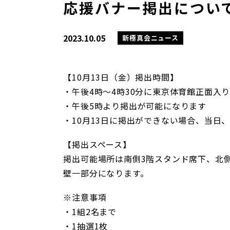
応援バナー掲出について
2023.10.05
新極真会ニュース
【10月13日（金）掲出時間】
・午後4時～4時30分に東京体育館正面入
・午後5時より掲出が可能になります
・10月13日に掲出ができない場合、当日
【掲出スペース】
掲出可能場所は南側3階スタンド席下、北
壁一部分になります。
※注意事項
・1組2名まで
・1抽選1枚