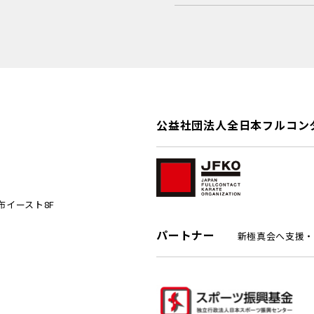
公益社団法人全日本フルコン
麻布イースト8F
パートナー
新極真会へ支援・