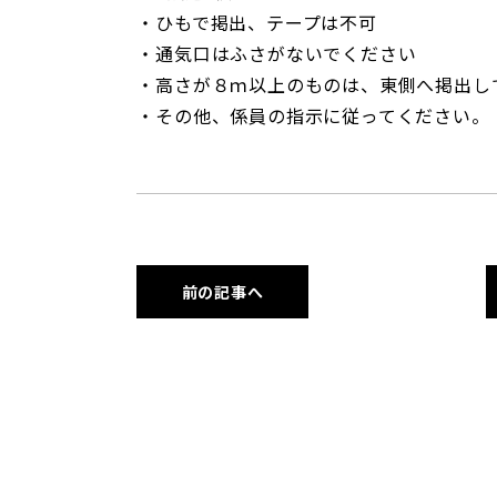
・ひもで掲出、テープは不可
・通気口はふさがないでください
・高さが８ｍ以上のものは、東側へ掲出し
・その他、係員の指示に従ってください。
前の記事へ