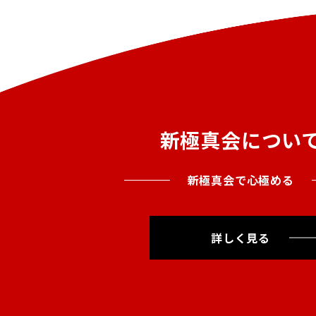
新極真会につい
新極真会で心極める
詳しく見る