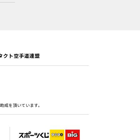
タクト空手道連盟
助成を頂いています。