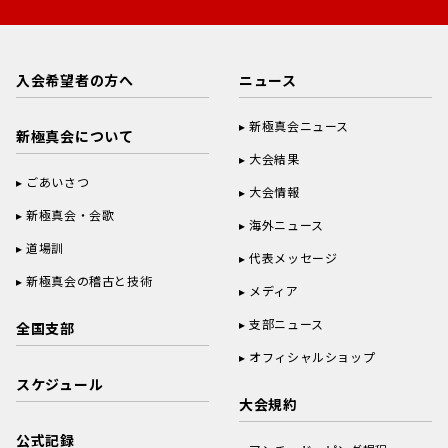
入会希望者の方へ
ニュース
新極真会ニュース
新極真会について
大会結果
ごあいさつ
大会情報
新極真会・会歌
海外ニュース
道場訓
代表メッセージ
新極真会の稽古と技術
メディア
支部ニュース
全国支部
オフィシャルショップ
スケジュール
大会規約
公式記録