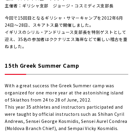
主催者：ギリシャ支部 ジョージ・コスミディス支部長
今回で15回目となるギリシャ・サマーキャンプを2012年6月
24日～28日、スキアトス島で開催しました。
イギリスのシリル・アンドリュース支部長を特別ゲストとして
迎え、35名の参加者はククナリエス海岸などで厳しい稽古を重
ねました。
15th Greek Summer Camp
With a great success the Greek Summer camp was
organized for one more year at the astonishing island
of Skiathos from 24 to 28 of June, 2012.
This year 35 athletes and instructors participated and
were taught by official instructors such as Shihan Cyril
Andrews, Sensei George Kosmidis, Sensei Aurel Condrea
(Moldova Branch Chief), and Sempai Vicky Kosmidis.