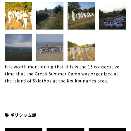
It is worth mentioning that this is the 15 consecutive
time that the Greek Summer Camp was organized at
the island of Skiathos at the Koukounaries area.
ギリシャ支部