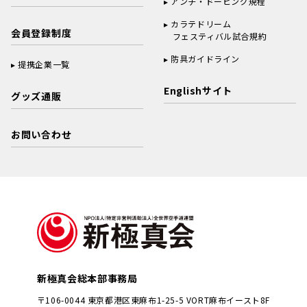
アンチ・ドーピング規程
カラテドリーム
会員登録制度
フェスティバル試合規約
防具ガイドライン
提携企業一覧
Englishサイト
グッズ通販
お問い合わせ
新極真会総本部事務局
〒106-0044 東京都港区東麻布1-25-5 VORT麻布イースト8F