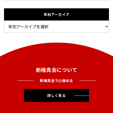
年別アーカイブ
新極真会について
新極真会で心極める
詳しく見る