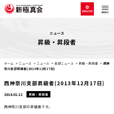
ENGLISH
MENU
ニュース
昇級・昇段者
ホーム
>
ニュース
>
ニュース
>
支部ニュース
>
昇級・昇段者
>
西神
奈川支部昇級者(2013年12月17日)
西神奈川支部昇級者(2013年12月17日)
2014.01.12
昇級・昇段者
西神奈川支部の昇級者です。