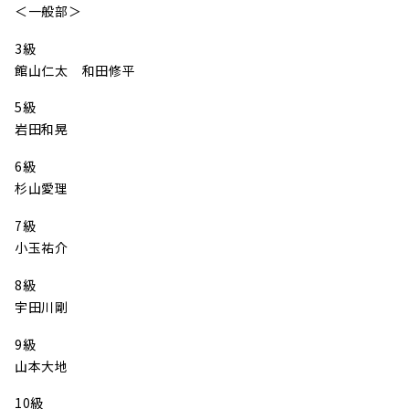
＜一般部＞
3級
館山仁太 和田修平
5級
岩田和晃
6級
杉山愛理
7級
小玉祐介
8級
宇田川剛
9級
山本大地
10級