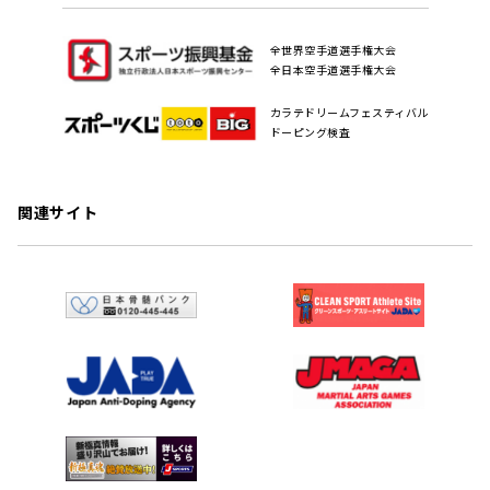
全世界空手道選手権大会
全日本空手道選手権大会
カラテドリームフェスティバル
ドーピング検査
関連サイト