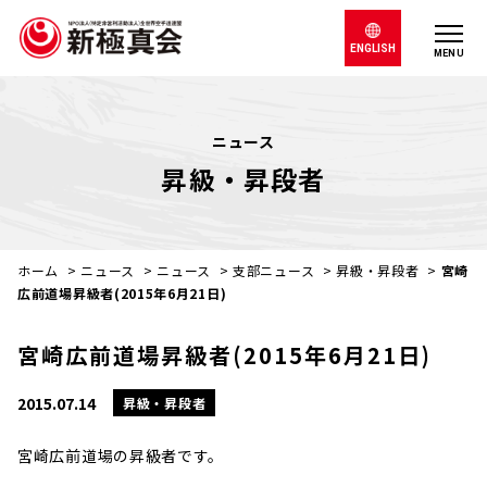
ENGLISH
MENU
ニュース
昇級・昇段者
ホーム
>
ニュース
>
ニュース
>
支部ニュース
>
昇級・昇段者
>
宮崎
広前道場昇級者(2015年6月21日)
宮崎広前道場昇級者(2015年6月21日)
2015.07.14
昇級・昇段者
宮崎広前道場の昇級者です。