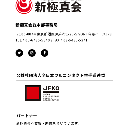
新極真会総本部事務局
〒106-0044 東京都港区東麻布1-25-5 VORT麻布イースト8F
TEL：03-6435-5340 / FAX：03-6435-5341
公益社団法人全日本フルコンタクト空手道連盟
パートナー
新極真会へ支援・助成を頂いています。