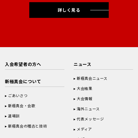
詳しく見る
入会希望者の方へ
ニュース
新極真会ニュース
新極真会について
大会結果
ごあいさつ
大会情報
新極真会・会歌
海外ニュース
道場訓
代表メッセージ
新極真会の稽古と技術
メディア