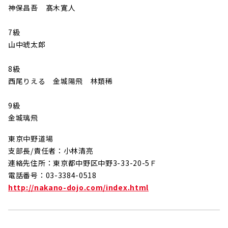
神保昌吾 髙木寛人
7級
山中琥太郎
8級
西尾りえる 金城陽飛 林類稀
9級
金城璃飛
東京中野道場
支部長/責任者：小林清亮
連絡先住所：東京都中野区中野3-33-20-5Ｆ
電話番号：03-3384-0518
http://nakano-dojo.com/index.html