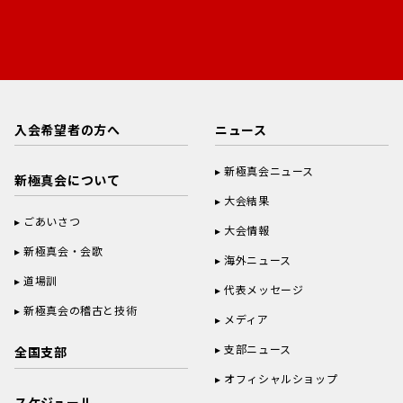
入会希望者の方へ
ニュース
新極真会ニュース
新極真会について
大会結果
ごあいさつ
大会情報
新極真会・会歌
海外ニュース
道場訓
代表メッセージ
新極真会の稽古と技術
メディア
支部ニュース
全国支部
オフィシャルショップ
スケジュール