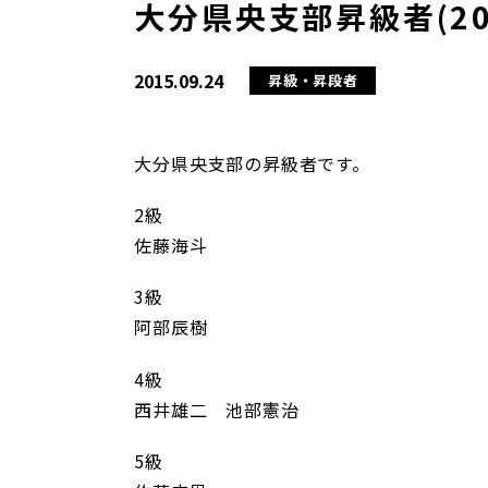
大分県央支部昇級者(20
2015.09.24
昇級・昇段者
大分県央支部の昇級者です。
2級
佐藤海斗
3級
阿部辰樹
4級
西井雄二 池部憲治
5級