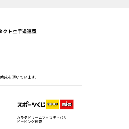
タクト空手道連盟
助成を頂いています。
カラテドリームフェスティバル
ドーピング検査