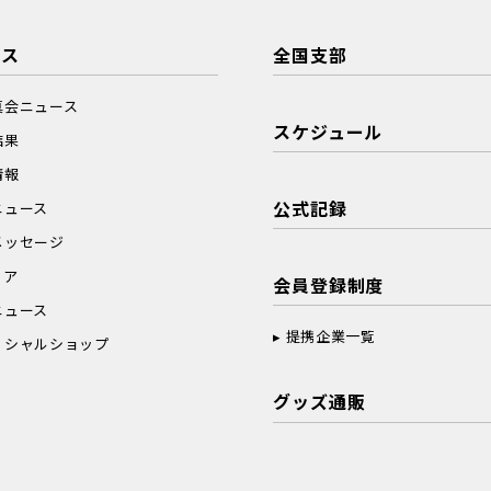
ース
全国支部
真会ニュース
スケジュール
結果
情報
公式記録
ニュース
メッセージ
ィア
会員登録制度
ニュース
提携企業一覧
ィシャルショップ
グッズ通販