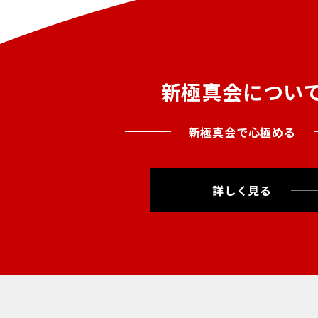
新極真会につい
新極真会で心極める
詳しく見る