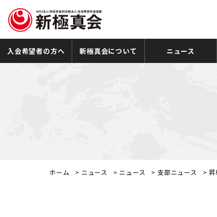
入会希望者の方へ
新極真会について
ニュース
ホーム
>
ニュース
>
ニュース
>
支部ニュース
>
昇