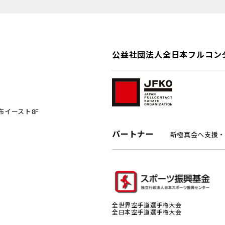
公益社団法人全日本フルコン
麻布イースト8F
パートナー
新極真会へ支援・
全世界空手道選手権大会
全日本空手道選手権大会