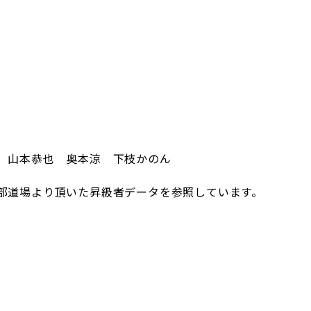
 山本恭也 奥本涼 下枝かのん
部道場より頂いた昇級者データを参照しています。