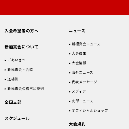
入会希望者の方へ
ニュース
新極真会ニュース
新極真会について
大会結果
ごあいさつ
大会情報
新極真会・会歌
海外ニュース
道場訓
代表メッセージ
新極真会の稽古と技術
メディア
支部ニュース
全国支部
オフィシャルショップ
スケジュール
大会規約