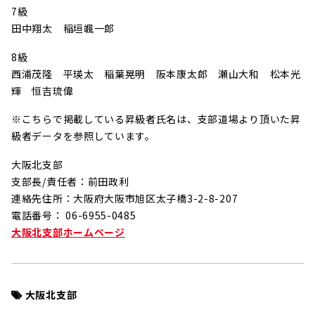
7級
田中翔太 稲垣颯一郎
8級
西浦茂隆 平瑛太 稲葉晃明 阪本康太郎 瀬山大和 松本光
輝 恒吉琉偉
※こちらで掲載している昇級者氏名は、支部道場より頂いた昇
級者データを参照しています。
大阪北支部
支部長/責任者：前田政利
連絡先住所：大阪府大阪市旭区太子橋3-2-8-207
電話番号： 06-6955-0485
大阪北支部ホームページ
大阪北支部