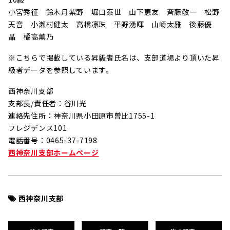
小宮秀征 鈴木月紫野 堀口泰世 山下恵友 斉藤敬一 松野
天音 小瀬村健太 高橋凛珠 平野湧暉 山崎太雅 後藤優
晶 橘高薫乃
※こちらで掲載している昇級者氏名は、支部道場より頂いた昇
級者データを参照しています。
西神奈川支部
支部長/責任者：谷川光
連絡先住所：神奈川県小田原市曽比1755-1
フレジデンス101
電話番号：0465-37-7198
西神奈川支部ホームページ
西神奈川支部