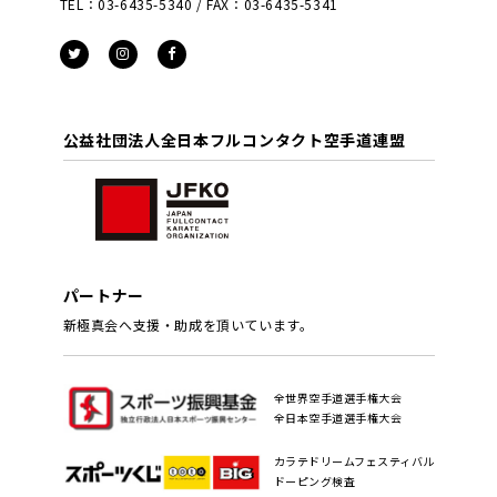
TEL：03-6435-5340 / FAX：03-6435-5341
公益社団法人全日本フルコンタクト空手道連盟
パートナー
新極真会へ支援・助成を頂いています。
全世界空手道選手権大会
全日本空手道選手権大会
カラテドリームフェスティバル
ドーピング検査