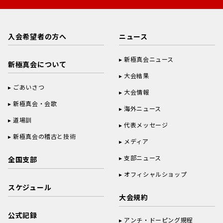
入会希望者の方へ
ニュース
新極真会ニュース
新極真会について
大会結果
ごあいさつ
大会情報
新極真会・会歌
海外ニュース
道場訓
代表メッセージ
新極真会の稽古と技術
メディア
支部ニュース
全国支部
オフィシャルショップ
スケジュール
大会規約
公式記録
アンチ・ドーピング規程