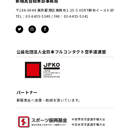
新極真会総本部事務局
〒106-0044 東京都港区東麻布1-25-5 VORT麻布イースト8F
TEL：03-6435-5340 / FAX：03-6435-5341
公益社団法人全日本フルコンタクト空手道連盟
パートナー
新極真会へ支援・助成を頂いています。
全世界空手道選手権大会
全日本空手道選手権大会