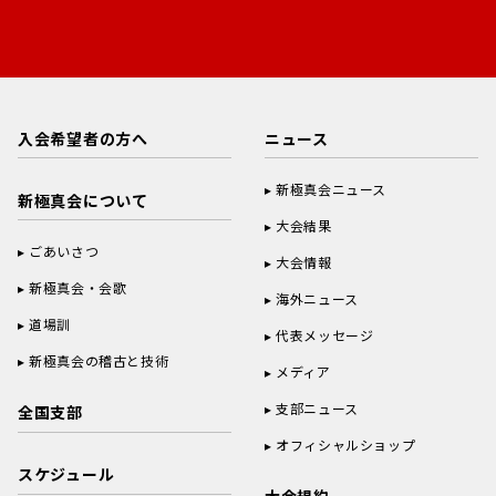
入会希望者の方へ
ニュース
新極真会ニュース
新極真会について
大会結果
ごあいさつ
大会情報
新極真会・会歌
海外ニュース
道場訓
代表メッセージ
新極真会の稽古と技術
メディア
支部ニュース
全国支部
オフィシャルショップ
スケジュール