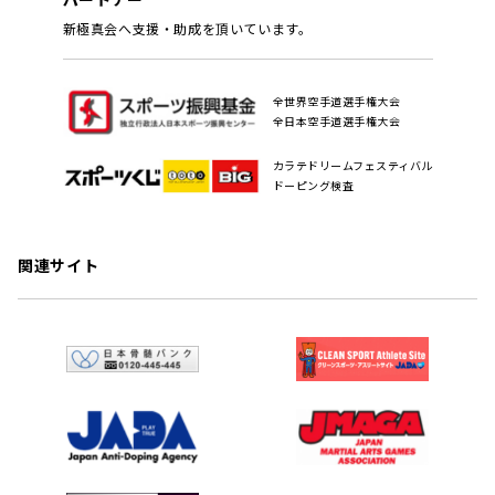
新極真会へ支援・助成を頂いています。
全世界空手道選手権大会
全日本空手道選手権大会
カラテドリームフェスティバル
ドーピング検査
関連サイト