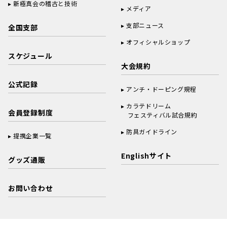
新極真会の稽古と技術
メディア
支部ニュース
全国支部
オフィシャルショップ
スケジュール
大会規約
公式記録
アンチ・ドーピング規程
カラテドリーム
会員登録制度
フェスティバル試合規約
防具ガイドライン
提携企業一覧
Englishサイト
グッズ通販
お問い合わせ