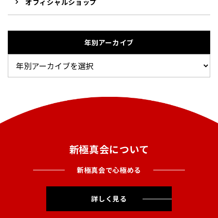
オフィシャルショップ
年別アーカイブ
新極真会について
新極真会で心極める
詳しく見る