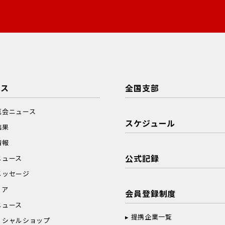
ース
全国支部
真会ニュース
スケジュール
結果
情報
公式記録
ニュース
メッセージ
ィア
会員登録制度
ニュース
提携企業一覧
ィシャルショップ