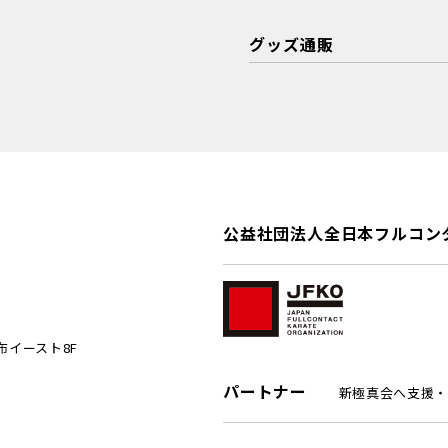
グッズ通販
公益社団法人全日本フルコン
麻布イースト8F
パートナー
新極真会へ支援・