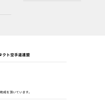
タクト空手道連盟
助成を頂いています。