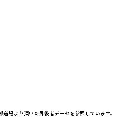
部道場より頂いた昇級者データを参照しています。