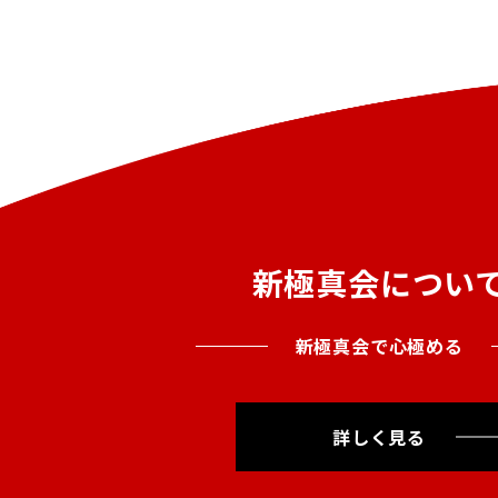
新極真会につい
新極真会で心極める
詳しく見る