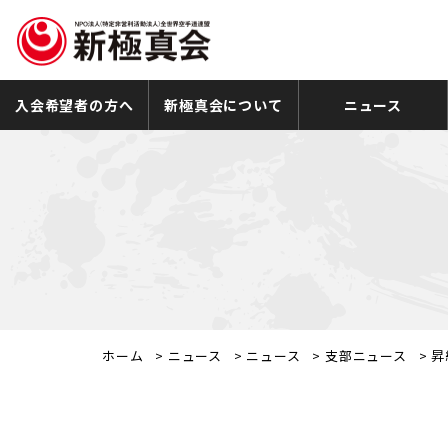
入会希望者の方へ
新極真会について
ニュース
ホーム
>
ニュース
>
ニュース
>
支部ニュース
>
昇