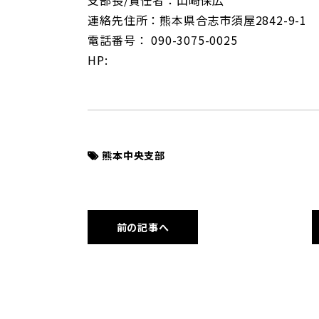
支部長/責任者：山崎保広
連絡先住所：熊本県合志市須屋2842-9-1
電話番号： 090-3075-0025
HP:
熊本中央支部
前の記事へ