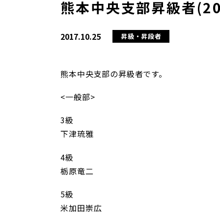
熊本中央支部昇級者(20
2017.10.25
昇級・昇段者
熊本中央支部の昇級者です。
<一般部>
3級
下津琉雅
4級
栃原竜二
5級
米加田崇広