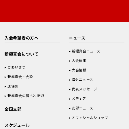
入会希望者の方へ
ニュース
新極真会ニュース
新極真会について
大会結果
ごあいさつ
大会情報
新極真会・会歌
海外ニュース
道場訓
代表メッセージ
新極真会の稽古と技術
メディア
支部ニュース
全国支部
オフィシャルショップ
スケジュール