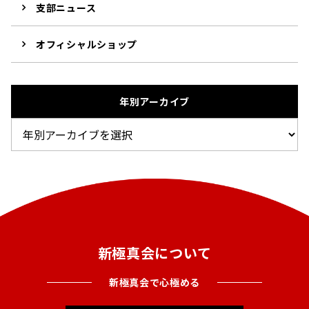
支部ニュース
オフィシャルショップ
年別アーカイブ
新極真会について
新極真会で心極める