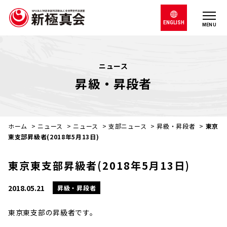
ENGLISH
MENU
ニュース
昇級・昇段者
ホーム
>
ニュース
>
ニュース
>
支部ニュース
>
昇級・昇段者
>
東京
東支部昇級者(2018年5月13日)
東京東支部昇級者(2018年5月13日)
2018.05.21
昇級・昇段者
東京東支部の昇級者です。