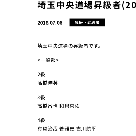
埼玉中央道場昇級者(20
2018.07.06
昇級・昇段者
埼玉中央道場の昇級者です。
<一般部>
2級
髙橋伸英
3級
高橋昌也 和泉京佑
4級
有賀治哉 菅雅史 吉川航平