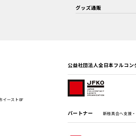
グッズ通販
公益社団法人全日本フルコン
麻布イースト8F
パートナー
新極真会へ支援・