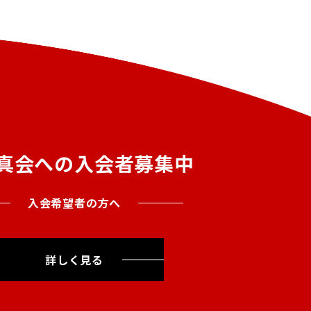
真会への入会者募集中
入会希望者の方へ
詳しく見る