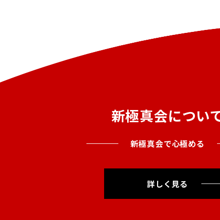
新極真会につい
新極真会で心極める
詳しく見る