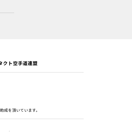
タクト空手道連盟
助成を頂いています。