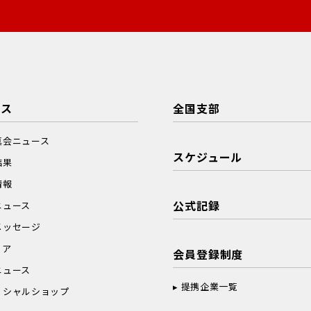
ース
全国支部
真会ニュース
スケジュール
結果
情報
公式記録
ニュース
メッセージ
ィア
会員登録制度
ニュース
提携企業一覧
ィシャルショップ