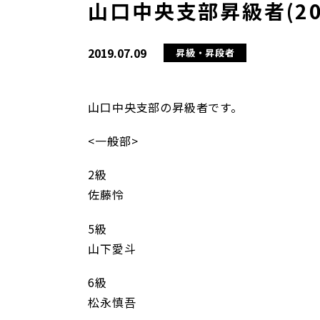
山口中央支部昇級者(20
2019.07.09
昇級・昇段者
山口中央支部の昇級者です。
<一般部>
2級
佐藤怜
5級
山下愛斗
6級
松永慎吾