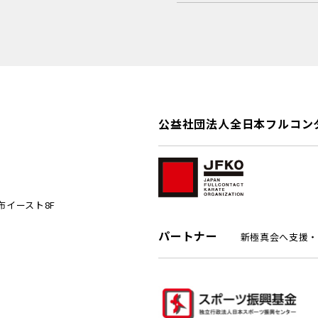
公益社団法人全日本フルコン
麻布イースト8F
パートナー
新極真会へ支援・