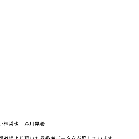
小林哲也 森川晃希
部道場より頂いた昇級者データを参照しています。