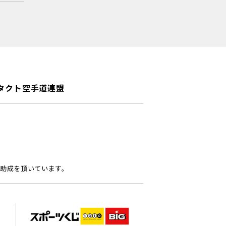
タクト空手道連盟
助成を頂いています。