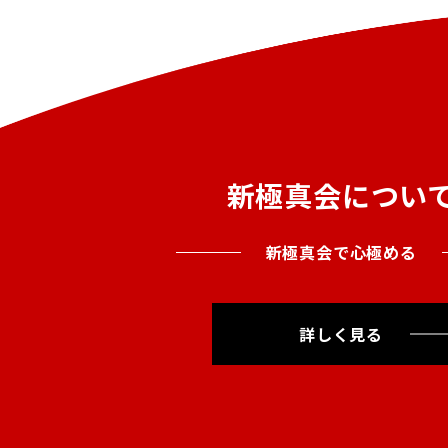
新極真会につい
新極真会で心極める
詳しく見る