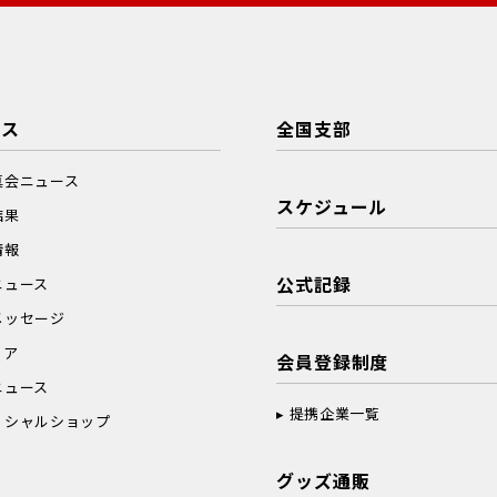
ース
全国支部
真会ニュース
スケジュール
結果
情報
公式記録
ニュース
メッセージ
ィア
会員登録制度
ニュース
提携企業一覧
ィシャルショップ
グッズ通販