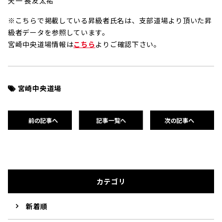
天一 長友太祐
※こちらで掲載している昇級者氏名は、支部道場より頂いた昇
級者データを参照しています。
宮崎中央道場情報は
こちら
よりご確認下さい。
宮崎中央道場
前の記事へ
記事一覧へ
次の記事へ
カテゴリ
新着順