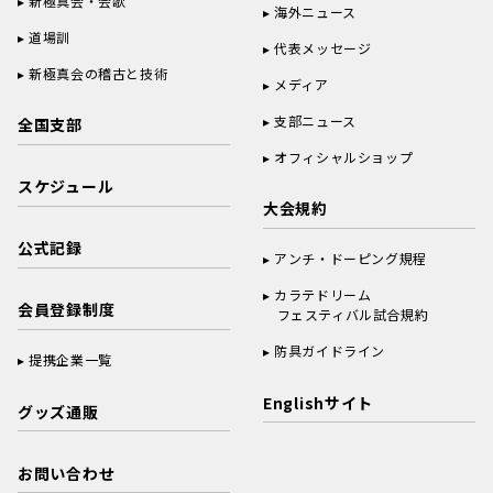
新極真会・会歌
海外ニュース
道場訓
代表メッセージ
新極真会の稽古と技術
メディア
支部ニュース
全国支部
オフィシャルショップ
スケジュール
大会規約
公式記録
アンチ・ドーピング規程
カラテドリーム
会員登録制度
フェスティバル試合規約
防具ガイドライン
提携企業一覧
Englishサイト
グッズ通販
お問い合わせ