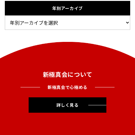
年別アーカイブ
新極真会について
新極真会で心極める
詳しく見る