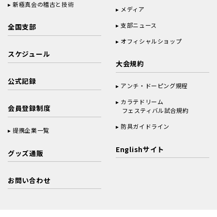
新極真会の稽古と技術
メディア
支部ニュース
全国支部
オフィシャルショップ
スケジュール
大会規約
公式記録
アンチ・ドーピング規程
カラテドリーム
会員登録制度
フェスティバル試合規約
防具ガイドライン
提携企業一覧
Englishサイト
グッズ通販
お問い合わせ