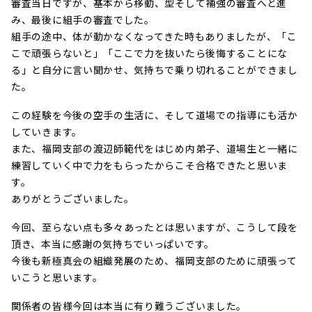
審査当日ですが、基本から移動、型そして補強の審査へと進
み、最後に組手の審査でした。
組手の途中、体が動かなくなってきた時もありましたが、「こ
こで頑張らないと」「ここで力を抜いたら後悔することにな
る」と自分に言い聞かせ、気持ちで乗り切れることができまし
た。
この経験を今後の空手の生活に、そして道場での指導にも活か
していきます。
また、福岡支部の渡辺師範代をはじめ内弟子、道場生と一緒に
練習していく中で力をもらったからこそ合格できたと思いま
す。
ありがとうございました。
今回、至らない点も多々あったとは思いますが、こうして段を
頂き、本当に感謝の気持ちでいっぱいです。
今後も新極真会の組織発展のため、福岡支部のために頑張って
いこうと思います。
関係者の皆様今回は本当に有り難うございました。