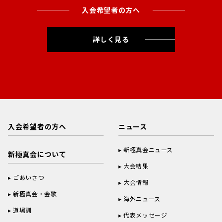
入会希望者の方へ
詳しく見る
入会希望者の方へ
ニュース
新極真会ニュース
新極真会について
大会結果
ごあいさつ
大会情報
新極真会・会歌
海外ニュース
道場訓
代表メッセージ