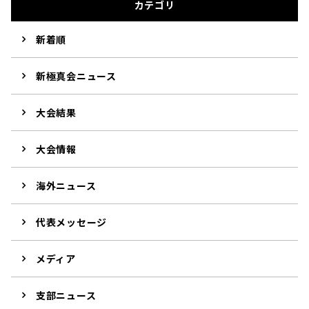
カテゴリ
新着順
新極真会ニュース
大会結果
大会情報
海外ニュース
代表メッセージ
メディア
支部ニュース