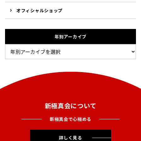
オフィシャルショップ
年別アーカイブ
新極真会について
新極真会で心極める
詳しく見る