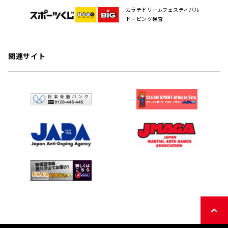
カラテドリームフェスティバル
ドーピング検査
関連サイト