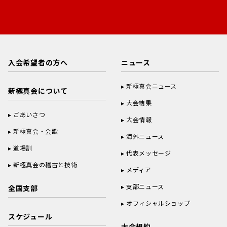
入会希望者の方へ
ニュース
新極真会ニュース
新極真会について
大会結果
ごあいさつ
大会情報
新極真会・会歌
海外ニュース
道場訓
代表メッセージ
新極真会の稽古と技術
メディア
支部ニュース
全国支部
オフィシャルショップ
スケジュール
大会規約