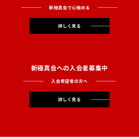
新極真会で心極める
詳しく見る
新極真会への入会者募集中
入会希望者の方へ
詳しく見る