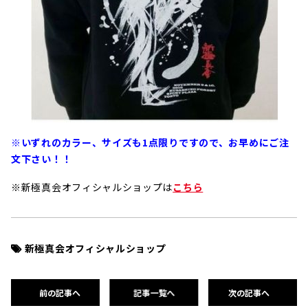
※いずれのカラー、サイズも1点限りですので、お早めにご注
文下さい！！
※新極真会オフィシャルショップは
こちら
新極真会オフィシャルショップ
前の記事へ
記事一覧へ
次の記事へ