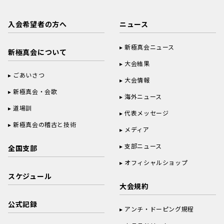
入会希望者の方へ
ニュース
新極真会ニュース
新極真会について
大会結果
ごあいさつ
大会情報
新極真会・会歌
海外ニュース
道場訓
代表メッセージ
新極真会の稽古と技術
メディア
支部ニュース
全国支部
オフィシャルショップ
スケジュール
大会規約
公式記録
アンチ・ドーピング規程