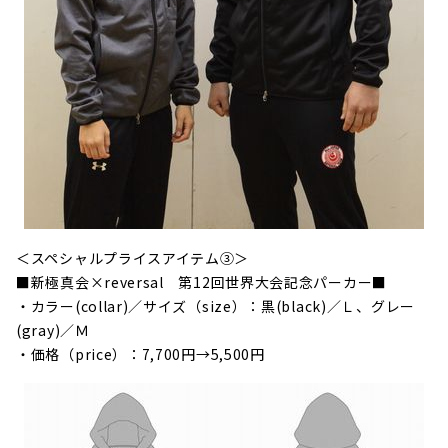
＜スペシャルプライスアイテム③＞
■新極真会×reversal 第12回世界大会記念パーカー■
・カラー(collar)／サイズ（size）：黒(black)／Ｌ、グレー
(gray)／Ｍ
・価格（price）：7,700円→5,500円