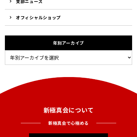
支部ニュース
オフィシャルショップ
年別アーカイブ
新極真会について
新極真会で心極める