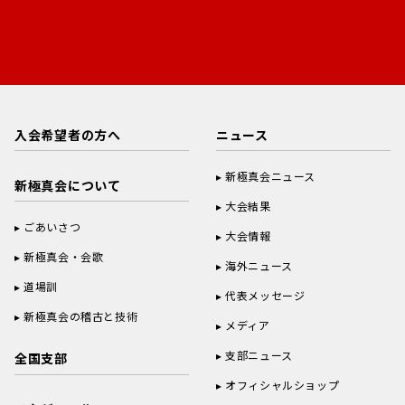
入会希望者の方へ
ニュース
新極真会ニュース
新極真会について
大会結果
ごあいさつ
大会情報
新極真会・会歌
海外ニュース
道場訓
代表メッセージ
新極真会の稽古と技術
メディア
支部ニュース
全国支部
オフィシャルショップ