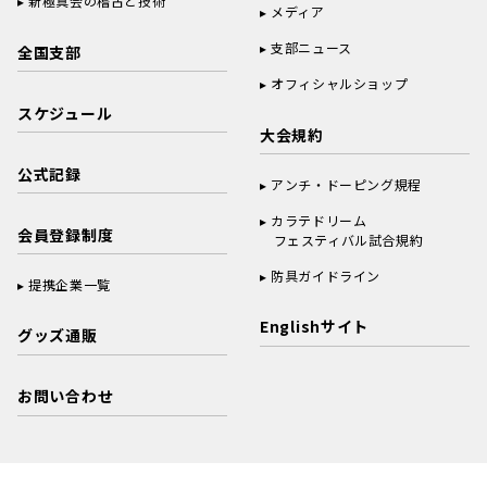
新極真会の稽古と技術
メディア
支部ニュース
全国支部
オフィシャルショップ
スケジュール
大会規約
公式記録
アンチ・ドーピング規程
カラテドリーム
会員登録制度
フェスティバル試合規約
防具ガイドライン
提携企業一覧
Englishサイト
グッズ通販
お問い合わせ