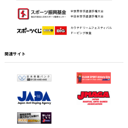
全世界空手道選手権大会
全日本空手道選手権大会
カラテドリームフェスティバル
ドーピング検査
関連サイト