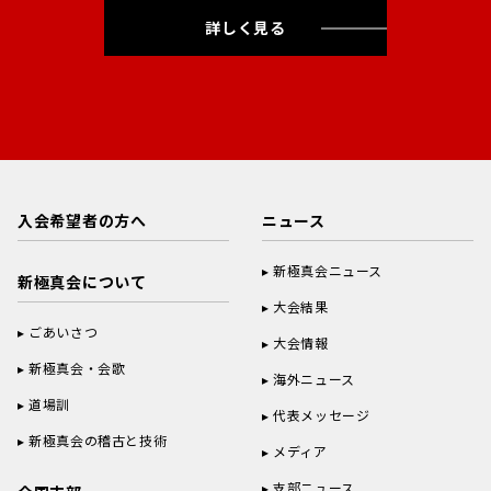
詳しく見る
入会希望者の方へ
ニュース
新極真会ニュース
新極真会について
大会結果
ごあいさつ
大会情報
新極真会・会歌
海外ニュース
道場訓
代表メッセージ
新極真会の稽古と技術
メディア
支部ニュース