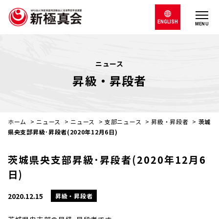
ENGLISH
MENU
ニュース
昇級・昇段者
ホーム
>
ニュース
>
ニュース
>
支部ニュース
>
昇級・昇段者
>
茨城
県央支部昇級･昇段者(2020年12月6日)
茨城県央支部昇級･昇段者(2020年12月6
日)
2020.12.15
昇級・昇段者