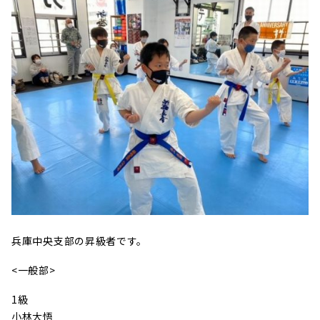
兵庫中央支部の昇級者です。
<一般部>
1級
小林大悟