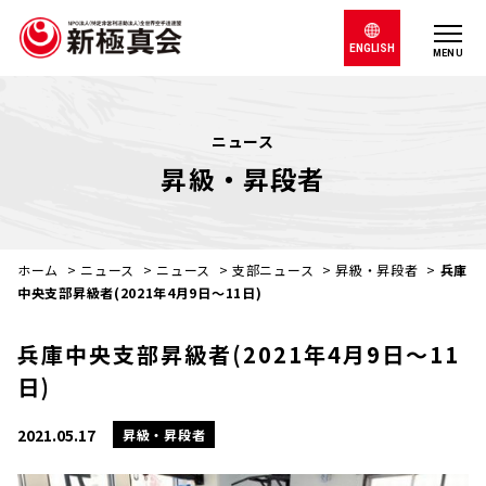
ENGLISH
MENU
ニュース
昇級・昇段者
ホーム
>
ニュース
>
ニュース
>
支部ニュース
>
昇級・昇段者
>
兵庫
中央支部昇級者(2021年4月9日～11日)
兵庫中央支部昇級者(2021年4月9日～11
日)
2021.05.17
昇級・昇段者