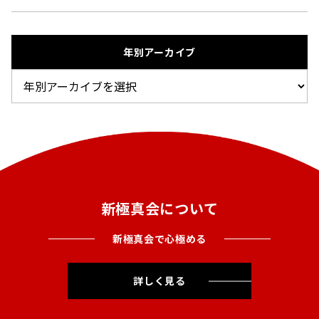
年別アーカイブ
新極真会について
新極真会で心極める
詳しく見る