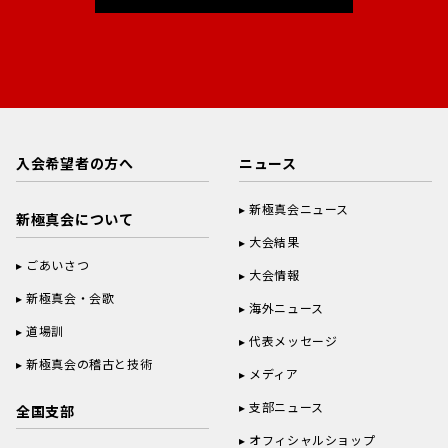
入会希望者の方へ
ニュース
新極真会ニュース
新極真会について
大会結果
ごあいさつ
大会情報
新極真会・会歌
海外ニュース
道場訓
代表メッセージ
新極真会の稽古と技術
メディア
支部ニュース
全国支部
オフィシャルショップ