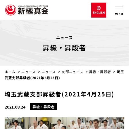
ENGLISH
MENU
ニュース
昇級・昇段者
ホーム
>
ニュース
>
ニュース
>
支部ニュース
>
昇級・昇段者
>
埼玉
武蔵支部昇級者(2021年4月25日)
埼玉武蔵支部昇級者(2021年4月25日)
2021.08.24
昇級・昇段者