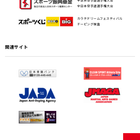
全世界空手道選手権大会
全日本空手道選手権大会
カラテドリームフェスティバル
ドーピング検査
関連サイト