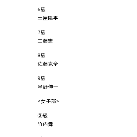
6級
土屋陽平
7級
工藤憲一
8級
佐藤克全
9級
星野伸一
<女子部>
②級
竹内舞