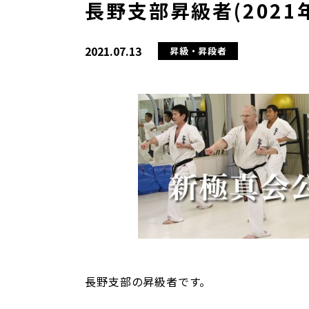
長野支部昇級者(2021年
2021.07.13
昇級・昇段者
長野支部の昇級者です。