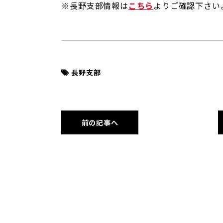
※長野支部情報は
こちら
よりご確認下さい
長野支部
前の記事へ