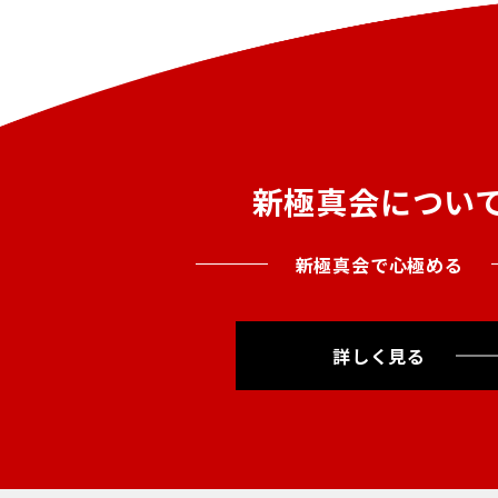
新極真会につい
新極真会で心極める
詳しく見る