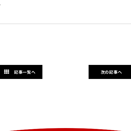
。
記事一覧へ
次の記事へ