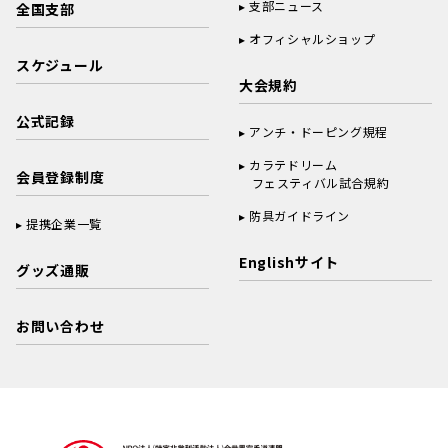
支部ニュース
全国支部
オフィシャルショップ
スケジュール
大会規約
公式記録
アンチ・ドーピング規程
カラテドリーム
会員登録制度
フェスティバル試合規約
防具ガイドライン
提携企業一覧
Englishサイト
グッズ通販
お問い合わせ