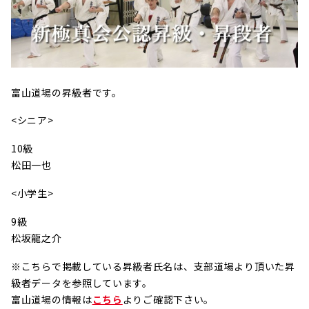
富山道場の昇級者です。
<シニア>
10級
松田一也
<小学生>
9級
松坂龍之介
※こちらで掲載している昇級者氏名は、支部道場より頂いた昇
級者データを参照しています。
富山道場の情報は
こちら
よりご確認下さい。