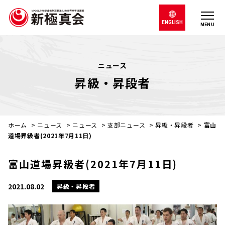
ENGLISH
MENU
ニュース
昇級・昇段者
ホーム
>
ニュース
>
ニュース
>
支部ニュース
>
昇級・昇段者
>
富山
道場昇級者(2021年7月11日)
富山道場昇級者(2021年7月11日)
2021.08.02
昇級・昇段者