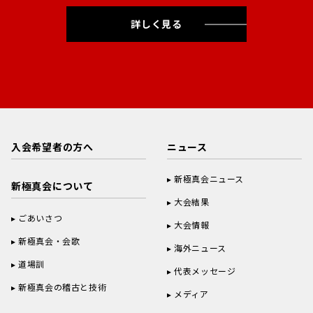
詳しく見る
入会希望者の方へ
ニュース
新極真会ニュース
新極真会について
大会結果
ごあいさつ
大会情報
新極真会・会歌
海外ニュース
道場訓
代表メッセージ
新極真会の稽古と技術
メディア