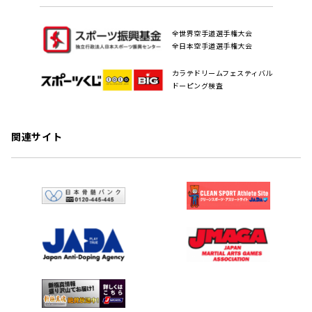
全世界空手道選手権大会
全日本空手道選手権大会
カラテドリームフェスティバル
ドーピング検査
関連サイト