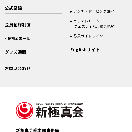
公式記録
アンチ・ドーピング規程
カラテドリーム
会員登録制度
フェスティバル試合規約
防具ガイドライン
提携企業一覧
Englishサイト
グッズ通販
お問い合わせ
新極真会総本部事務局