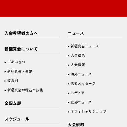
入会希望者の方へ
ニュース
新極真会ニュース
新極真会について
大会結果
ごあいさつ
大会情報
新極真会・会歌
海外ニュース
道場訓
代表メッセージ
新極真会の稽古と技術
メディア
支部ニュース
全国支部
オフィシャルショップ
スケジュール
大会規約