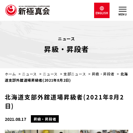
ENGLISH
MENU
ニュース
昇級・昇段者
ホーム
>
ニュース
>
ニュース
>
支部ニュース
>
昇級・昇段者
>
北海
道支部外舘道場昇級者(2021年8月2日)
北海道支部外舘道場昇級者(2021年8月2
日)
2021.08.17
昇級・昇段者