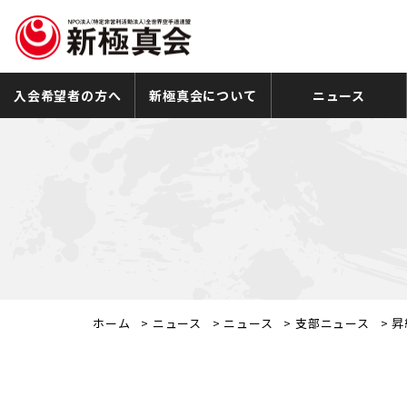
入会希望者の方へ
新極真会について
ニュース
ホーム
>
ニュース
>
ニュース
>
支部ニュース
>
昇