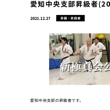
愛知中央支部昇級者(202
2021.12.27
昇級・昇段者
愛知中央支部の昇級者です。