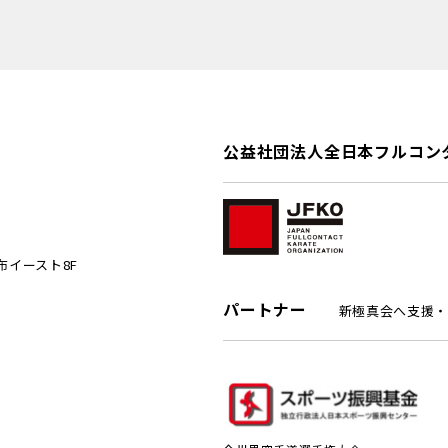
公益社団法人全日本フルコン
麻布イースト8F
パートナー
新極真会へ支援・