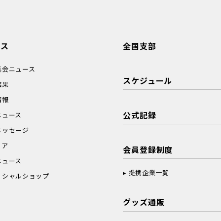
ース
全国支部
真会ニュース
スケジュール
結果
情報
公式記録
ニュース
メッセージ
ィア
会員登録制度
ニュース
提携企業一覧
ィシャルショップ
グッズ通販