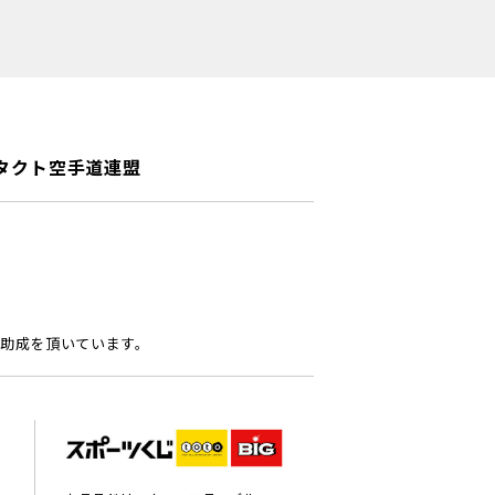
タクト空手道連盟
助成を頂いています。