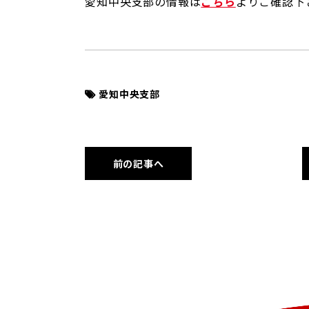
愛知中央支部の情報は
こちら
よりご確認下
愛知中央支部
前の記事へ