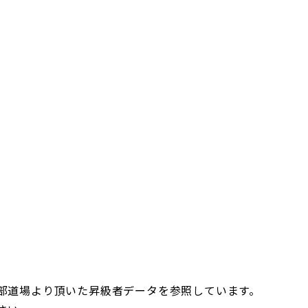
部道場より頂いた昇級者データを参照しています。