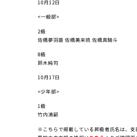
10月12日
<一般部>
2級
佐橋夢羽亜 佐橋美来琉 佐橋真騎斗
8級
鈴木純司
10月17日
<少年部>
1級
竹内清嗣
※こちらで掲載している昇級者氏名は、支