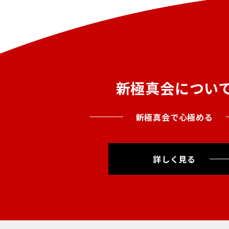
新極真会につい
新極真会で心極める
詳しく見る