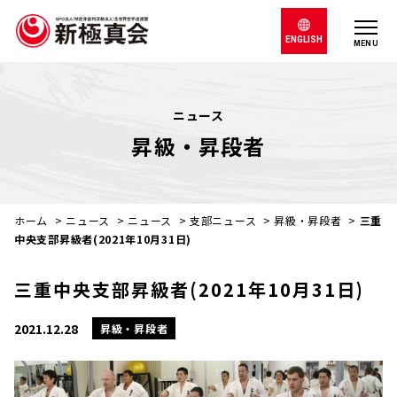
ENGLISH
MENU
ニュース
昇級・昇段者
ホーム
>
ニュース
>
ニュース
>
支部ニュース
>
昇級・昇段者
>
三重
中央支部昇級者(2021年10月31日)
三重中央支部昇級者(2021年10月31日)
2021.12.28
昇級・昇段者