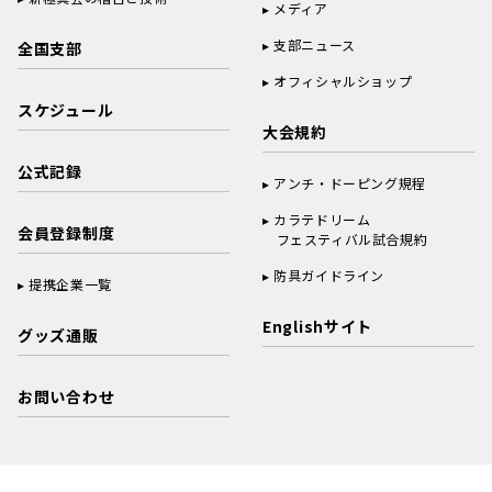
メディア
支部ニュース
全国支部
オフィシャルショップ
スケジュール
大会規約
公式記録
アンチ・ドーピング規程
カラテドリーム
会員登録制度
フェスティバル試合規約
防具ガイドライン
提携企業一覧
Englishサイト
グッズ通販
お問い合わせ