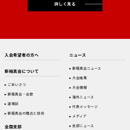
詳しく見る
入会希望者の方へ
ニュース
新極真会ニュース
新極真会について
大会結果
ごあいさつ
大会情報
新極真会・会歌
海外ニュース
道場訓
代表メッセージ
新極真会の稽古と技術
メディア
支部ニュース
全国支部