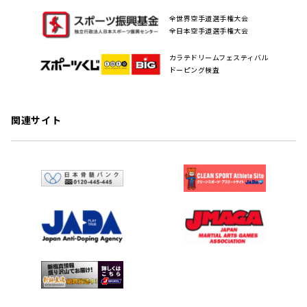
全世界空手道選手権大会
全日本空手道選手権大会
カラテドリームフェスティバル
ドーピング検査
関連サイト