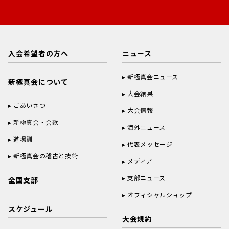
入会希望者の方へ
ニュース
新極真会ニュース
新極真会について
大会結果
ごあいさつ
大会情報
新極真会・会歌
海外ニュース
道場訓
代表メッセージ
新極真会の稽古と技術
メディア
支部ニュース
全国支部
オフィシャルショップ
スケジュール
大会規約