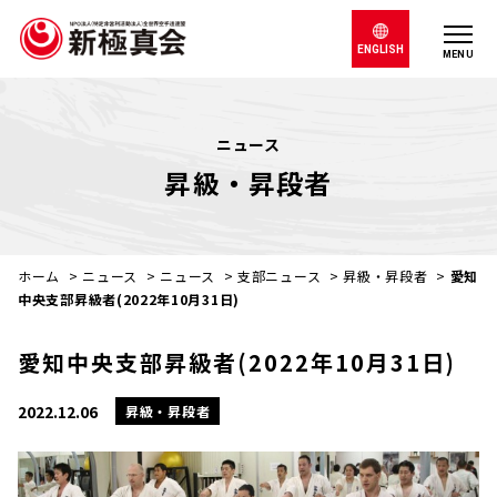
ENGLISH
MENU
ニュース
昇級・昇段者
ホーム
>
ニュース
>
ニュース
>
支部ニュース
>
昇級・昇段者
>
愛知
中央支部昇級者(2022年10月31日)
愛知中央支部昇級者(2022年10月31日)
2022.12.06
昇級・昇段者