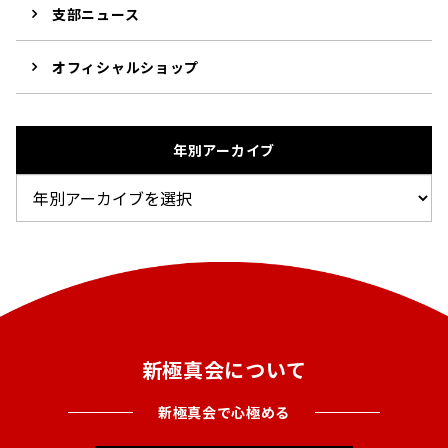
支部ニュース
オフィシャルショップ
年別アーカイブ
新極真会について
新極真会で心極める