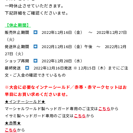
一時休止させていただきます。
下記詳細をご確認くださいませ。
【休止期間】
販売休止期間
2022年12月16日（金） ～ 2022年12月27日
（火）
発送休止期間
2022月12月16日（金）午後 ～ 2022月12月
27日（火）
ショップ再開
2022年12月28日（水）
最終発送
2022年12月16日発送 ※ 12月15日（木）までにご注
文・ご入金の確認できているもの
※大会に必要なインナーシールド／赤帯・赤マークセットはお
早目にお買い求めくださいませ。
★インナーシールド★
マーシャルワールド製ヘッドガード専用のご注文は
こちら
から
イサミ製ヘッドガード専用のご注文は
こちら
から
★赤帯★
こちら
から