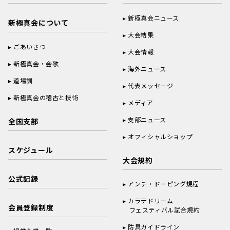
新極真会ニュース
新極真会について
大会結果
ごあいさつ
大会情報
新極真会・会歌
海外ニュース
道場訓
代表メッセージ
新極真会の稽古と技術
メディア
支部ニュース
全国支部
オフィシャルショップ
スケジュール
大会規約
公式記録
アンチ・ドーピング規程
カラテドリーム
会員登録制度
フェスティバル試合規約
防具ガイドライン