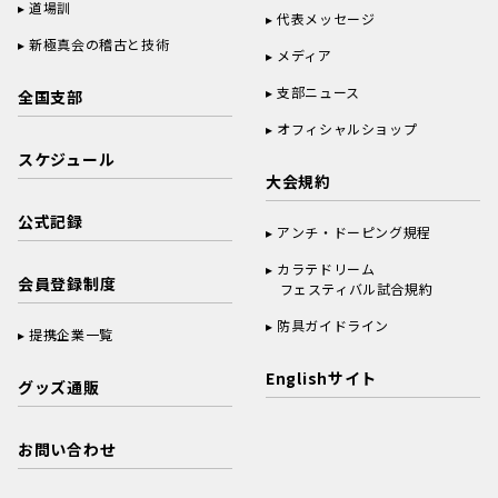
道場訓
代表メッセージ
新極真会の稽古と技術
メディア
支部ニュース
全国支部
オフィシャルショップ
スケジュール
大会規約
公式記録
アンチ・ドーピング規程
カラテドリーム
会員登録制度
フェスティバル試合規約
防具ガイドライン
提携企業一覧
Englishサイト
グッズ通販
お問い合わせ