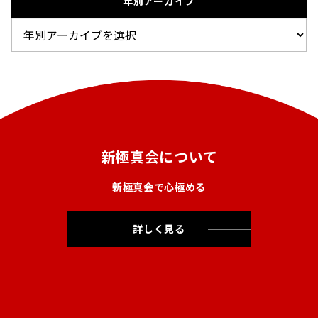
年別アーカイブ
新極真会について
新極真会で心極める
詳しく見る