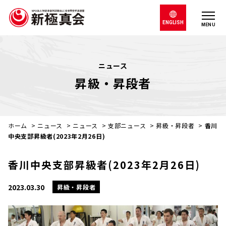
ENGLISH
MENU
ニュース
昇級・昇段者
ホーム
>
ニュース
>
ニュース
>
支部ニュース
>
昇級・昇段者
>
香川
中央支部昇級者(2023年2月26日)
香川中央支部昇級者(2023年2月26日)
2023.03.30
昇級・昇段者