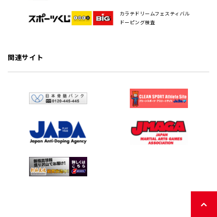
カラテドリームフェスティバル
ドーピング検査
関連サイト