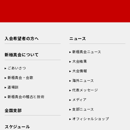
入会希望者の方へ
ニュース
新極真会ニュース
新極真会について
大会結果
ごあいさつ
大会情報
新極真会・会歌
海外ニュース
道場訓
代表メッセージ
新極真会の稽古と技術
メディア
支部ニュース
全国支部
オフィシャルショップ
スケジュール