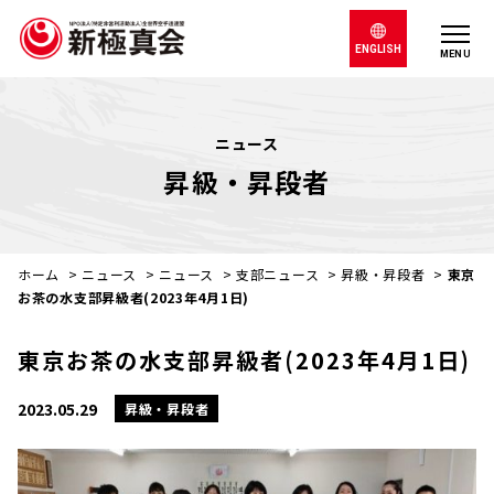
ENGLISH
MENU
ニュース
昇級・昇段者
ホーム
>
ニュース
>
ニュース
>
支部ニュース
>
昇級・昇段者
>
東京
お茶の水支部昇級者(2023年4月1日)
東京お茶の水支部昇級者(2023年4月1日)
2023.05.29
昇級・昇段者