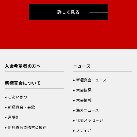
詳しく見る
入会希望者の方へ
ニュース
新極真会ニュース
新極真会について
大会結果
ごあいさつ
大会情報
新極真会・会歌
海外ニュース
道場訓
代表メッセージ
新極真会の稽古と技術
メディア