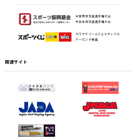
全世界空手道選手権大会
全日本空手道選手権大会
カラテドリームフェスティバル
ドーピング検査
関連サイト