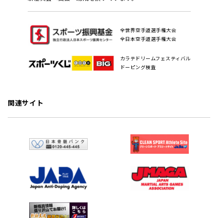
全世界空手道選手権大会
全日本空手道選手権大会
カラテドリームフェスティバル
ドーピング検査
関連サイト