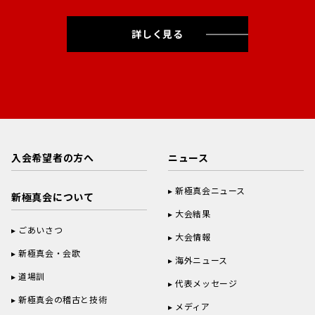
詳しく見る
入会希望者の方へ
ニュース
新極真会ニュース
新極真会について
大会結果
ごあいさつ
大会情報
新極真会・会歌
海外ニュース
道場訓
代表メッセージ
新極真会の稽古と技術
メディア