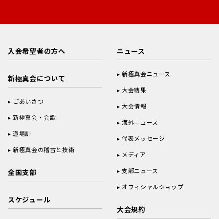
入会希望者の方へ
ニュース
新極真会ニュース
新極真会について
大会結果
ごあいさつ
大会情報
新極真会・会歌
海外ニュース
道場訓
代表メッセージ
新極真会の稽古と技術
メディア
支部ニュース
全国支部
オフィシャルショップ
スケジュール
大会規約